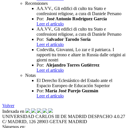
Recensiones
AA.VV., Gli edifici di culto tra Stato e
confessioni religiose, a cura di Daniele Persano
Por:
José Antonio Rodríguez García
Leer el artículo
AA.VV., Gli edifici di culto tra Stato e
confessioni religiose, a cura di Daniele Persano
Por:
Salvador Tarodo Soria
Leer el artículo
Codevilla, Giovanni, Lo zar e il patriarca. I
rapporti tra trono e altare in Russia dalle origini ai
giorni nostri
Por:
Alejandro Torres Gutiérrez
Leer el artículo
Notas
El Derecho Eclesiástico del Estado ante el
Espacio Europeo de Educación Superior
Por:
María José Parejo Guzmán
Leer el artículo
Volver
Indexada en
UNIVERSIDAD CARLOS III DE MADRID
DESPACHO 4.0.27
C/ MADRID, 126
28903 GETAFE
MADRID
Síguenos en: