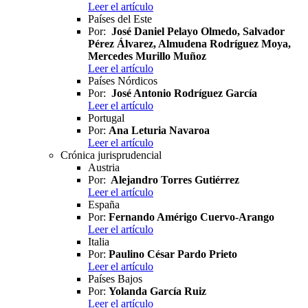
Leer el artículo
Países del Este
Por:
José Daniel Pelayo Olmedo, Salvador
Pérez Álvarez, Almudena Rodríguez Moya,
Mercedes Murillo Muñoz
Leer el artículo
Países Nórdicos
Por:
José Antonio Rodríguez García
Leer el artículo
Portugal
Por:
Ana Leturia Navaroa
Leer el artículo
Crónica jurisprudencial
Austria
Por:
Alejandro Torres Gutiérrez
Leer el artículo
España
Por:
Fernando Amérigo Cuervo-Arango
Leer el artículo
Italia
Por:
Paulino César Pardo Prieto
Leer el artículo
Países Bajos
Por:
Yolanda García Ruiz
Leer el artículo