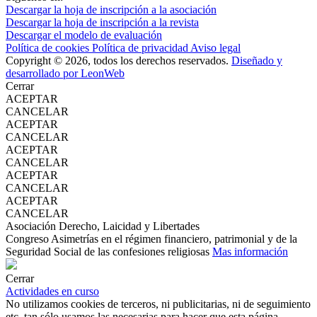
Descargar la hoja de inscripción a la asociación
Descargar la hoja de inscripción a la revista
Descargar el modelo de evaluación
Política de cookies
Política de privacidad
Aviso legal
Copyright © 2026, todos los derechos reservados.
Diseñado y
desarrollado por LeonWeb
Cerrar
ACEPTAR
CANCELAR
ACEPTAR
CANCELAR
ACEPTAR
CANCELAR
ACEPTAR
CANCELAR
ACEPTAR
CANCELAR
Asociación Derecho, Laicidad y Libertades
Congreso Asimetrías en el régimen financiero, patrimonial y de la
Seguridad Social de las confesiones religiosas
Mas información
Cerrar
Actividades en curso
No utilizamos cookies de terceros, ni publicitarias, ni de seguimiento
etc, tan sólo usamos las necesarias para hacer que esta página