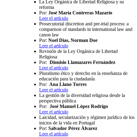
La Ley Orgánica de Libertad Religiosa y su
reforma
Por:
José María Contreras Mazarío
Leer el artículo
Prosecutorial discretion and pre-trial process: a
comparison of standards in international law and
canon law
Por:
Noel Dias, Norman Doe
Leer el artículo
Revisión de la Ley Orgánica de Libertad
Religiosa
Por:
Dionisio Llamazares Fernández
Leer el artículo
Pluralismo ético y derecho en la enseñanza de
educación para la ciudadanía
Por:
Ana Llano Torres
Leer el artículo
La gestión de la diversidad religiosa desde la
perspectiva pública
Por:
José Manuel López Rodrigo
Leer el artículo
Laicidad, secularización y régimen jurídico de los
inicios de la vida en Portugal
Por:
Salvador Pérez Álvarez
Leer el artículo