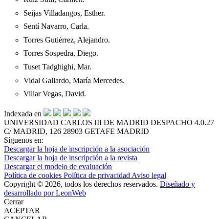
Seijas Villadangos, Esther.
Sentí Navarro, Carla.
Torres Gutiérrez, Alejandro.
Torres Sospedra, Diego.
Tuset Tadghighi, Mar.
Vidal Gallardo, María Mercedes.
Villar Vegas, David.
Indexada en
UNIVERSIDAD CARLOS III DE MADRID
DESPACHO 4.0.27
C/ MADRID, 126
28903 GETAFE
MADRID
Síguenos en:
Descargar la hoja de inscripción a la asociación
Descargar la hoja de inscripción a la revista
Descargar el modelo de evaluación
Política de cookies
Política de privacidad
Aviso legal
Copyright © 2026, todos los derechos reservados.
Diseñado y
desarrollado por LeonWeb
Cerrar
ACEPTAR