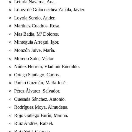
Leturia Navaroa, Ana.
López de Goiocoechea Zabala, Javier.
Loyola Sergio, Ander.
Martínez Cuadros, Rosa.
Mas Badia, Mª Dolores.
Minteguia Arregui, Igor.
Monzón Julve, María.
Moreno Soler, Víctor.
Núñez Herrera, Vladimir Eneraldo.
Ortega Santiago, Carlos.
Parejo Guzmán, María José.
Pérez Álvarez, Salvador.
Quesada Sánchez, Antonio.
Rodríguez Moya, Almudena.
Rojo Gallego-Burín, Marina.
Ruiz Andrés, Rafael.
Ruiz Sutil, Carmen.