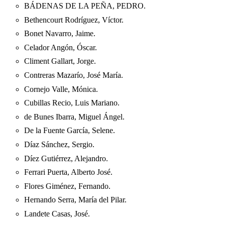
BÁDENAS DE LA PEÑA, PEDRO.
Bethencourt Rodríguez, Víctor.
Bonet Navarro, Jaime.
Celador Angón, Óscar.
Climent Gallart, Jorge.
Contreras Mazarío, José María.
Cornejo Valle, Mónica.
Cubillas Recio, Luis Mariano.
de Bunes Ibarra, Miguel Ángel.
De la Fuente García, Selene.
Díaz Sánchez, Sergio.
Díez Gutiérrez, Alejandro.
Ferrari Puerta, Alberto José.
Flores Giménez, Fernando.
Hernando Serra, María del Pilar.
Landete Casas, José.