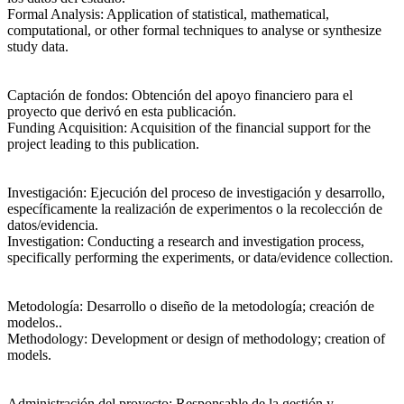
Formal Analysis
: Application of statistical, mathematical,
computational, or other formal techniques to analyse or synthesize
study data.
Captación de fondos
: Obtención del apoyo financiero para el
proyecto que derivó en esta publicación.
Funding Acquisition
: Acquisition of the financial support for the
project leading to this publication.
Investigación
: Ejecución del proceso de investigación y desarrollo,
específicamente la realización de experimentos o la recolección de
datos/evidencia.
Investigation
: Conducting a research and investigation process,
specifically performing the experiments, or data/evidence collection.
Metodología
: Desarrollo o diseño de la metodología; creación de
modelos..
Methodology
: Development or design of methodology; creation of
models.
Administración del proyecto
: Responsable de la gestión y