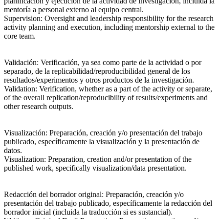
planificación y ejecución de la actividad de investigación, incluida la
mentoría a personal externo al equipo central.
Supervision
: Oversight and leadership responsibility for the research
activity planning and execution, including mentorship external to the
core team.
Validación
: Verificación, ya sea como parte de la actividad o por
separado, de la replicabilidad/reproducibilidad general de los
resultados/experimentos y otros productos de la investigación.
Validation
: Verification, whether as a part of the activity or separate,
of the overall replication/reproducibility of results/experiments and
other research outputs.
Visualización
: Preparación, creación y/o presentación del trabajo
publicado, específicamente la visualización y la presentación de
datos.
Visualization
: Preparation, creation and/or presentation of the
published work, specifically visualization/data presentation.
Redacción del borrador original
: Preparación, creación y/o
presentación del trabajo publicado, específicamente la redacción del
borrador inicial (incluida la traducción si es sustancial).