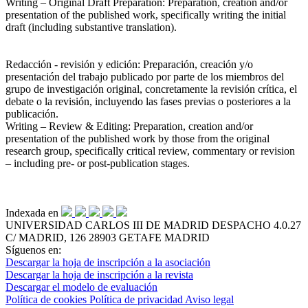
Writing – Original Draft Preparation
: Preparation, creation and/or
presentation of the published work, specifically writing the initial
draft (including substantive translation).
Redacción - revisión y edición
: Preparación, creación y/o
presentación del trabajo publicado por parte de los miembros del
grupo de investigación original, concretamente la revisión crítica, el
debate o la revisión, incluyendo las fases previas o posteriores a la
publicación.
Writing – Review & Editing
: Preparation, creation and/or
presentation of the published work by those from the original
research group, specifically critical review, commentary or revision
– including pre- or post-publication stages.
Indexada en
UNIVERSIDAD CARLOS III DE MADRID
DESPACHO 4.0.27
C/ MADRID, 126
28903 GETAFE
MADRID
Síguenos en:
Descargar la hoja de inscripción a la asociación
Descargar la hoja de inscripción a la revista
Descargar el modelo de evaluación
Política de cookies
Política de privacidad
Aviso legal