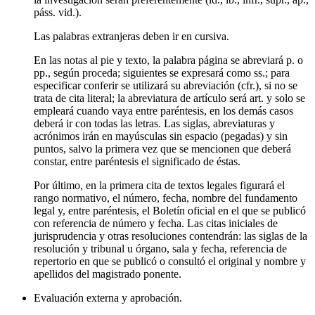
páss. vid.).
Las palabras extranjeras deben ir en cursiva.
En las notas al pie y texto, la palabra página se abreviará p. o
pp., según proceda; siguientes se expresará como ss.; para
especificar conferir se utilizará su abreviación (cfr.), si no se
trata de cita literal; la abreviatura de artículo será art. y solo se
empleará cuando vaya entre paréntesis, en los demás casos
deberá ir con todas las letras. Las siglas, abreviaturas y
acrónimos irán en mayúsculas sin espacio (pegadas) y sin
puntos, salvo la primera vez que se mencionen que deberá
constar, entre paréntesis el significado de éstas.
Por último, en la primera cita de textos legales figurará el
rango normativo, el número, fecha, nombre del fundamento
legal y, entre paréntesis, el Boletín oficial en el que se publicó
con referencia de número y fecha. Las citas iniciales de
jurisprudencia y otras resoluciones contendrán: las siglas de la
resolución y tribunal u órgano, sala y fecha, referencia de
repertorio en que se publicó o consultó el original y nombre y
apellidos del magistrado ponente.
Evaluación externa y aprobación.