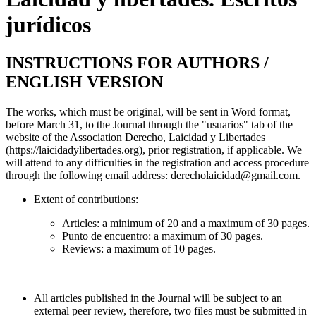
jurídicos
INSTRUCTIONS FOR AUTHORS /
ENGLISH VERSION
The works, which must be original, will be sent in Word format,
before March 31, to the Journal through the "usuarios" tab of the
website of the Association Derecho, Laicidad y Libertades
(https://laicidadylibertades.org), prior registration, if applicable. We
will attend to any difficulties in the registration and access procedure
through the following email address:
derecholaicidad@gmail.com
.
Extent of contributions:
Articles: a minimum of 20 and a maximum of 30 pages.
Punto de encuentro: a maximum of 30 pages.
Reviews: a maximum of 10 pages.
All articles published in the Journal will be subject to an
external peer review, therefore, two files must be submitted in