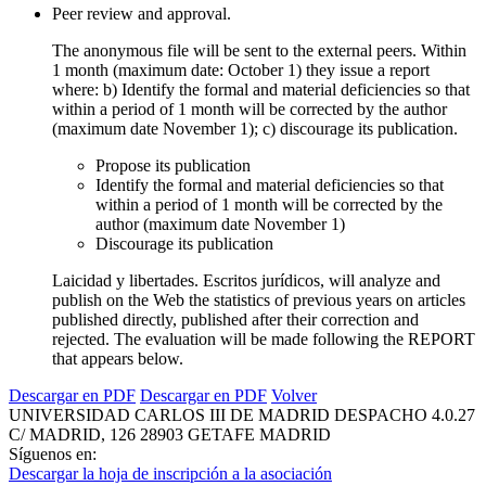
Peer review and approval.
The anonymous file will be sent to the external peers. Within
1 month (maximum date: October 1) they issue a report
where: b) Identify the formal and material deficiencies so that
within a period of 1 month will be corrected by the author
(maximum date November 1); c) discourage its publication.
Propose its publication
Identify the formal and material deficiencies so that
within a period of 1 month will be corrected by the
author (maximum date November 1)
Discourage its publication
Laicidad y libertades. Escritos jurídicos, will analyze and
publish on the Web the statistics of previous years on articles
published directly, published after their correction and
rejected. The evaluation will be made following the REPORT
that appears below.
Descargar en PDF
Descargar en PDF
Volver
UNIVERSIDAD CARLOS III DE MADRID
DESPACHO 4.0.27
C/ MADRID, 126
28903 GETAFE
MADRID
Síguenos en:
Descargar la hoja de inscripción a la asociación