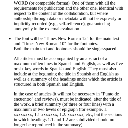
WORD (or compatible format). One of them with all the
requirements for publication and the other one, identical with
respect to the content of the collaboration, but where
authorship through data or metadata will not be expressly or
implicitly recorded (e.g., self-reference), guaranteeing
anonymity in the external evaluation.
The font will be "Times New Roman 12" for the main text
and "Times New Roman 10" for the footnotes.
Both the main text and footnotes should be single-spaced.
All articles must be accompanied by an abstract of a
maximum of ten lines in Spanish and English, as well as five
or six key words in Spanish and English. They must also
include at the beginning the title in Spanish and English as
well as a summary of the headings under which the article is
structured in both Spanish and English.
In the case of articles (it will not be necessary in "Punto de
encuentro" and reviews), must be indicated, after the title of
the work, a brief summary (of three or four lines) with a
maximum of two levels of epigraph (for example, 1.
xxxxxxxx, 1.1 xxxxxxx, 1.2. xxxxxxx, etc.; but the sections
in which headings 1.1 and 1.2 are subdivided should no
longer be reproduced in the summary).