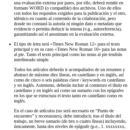
una evaluación externa por pares, por ello, deberá remitir en
formato WORD (o compatible) dos archivos. Uno de ellos
con todos los requisitos exigidos para la publicación y el otro,
idéntico en cuanto al contenido de la colaboración, pero
donde no constará la autoría ni ningún dato o metadato que
evidencie o permita deducir la misma (v.g., autoreferencia),
garantizando así el anonimato en la evaluación externa.
El tipo de letra será «Times New Roman 12» para el texto
principal y en su caso «Times New Roman 10» para las notas
al pie. Tanto el texto principal como las notas al pie tendrán
interlineado simple.
Todos los artículos deberán ir acompañados de un resumen y
abstract de máximo diez líneas, en castellano y en inglés, así
como de cinco o seis palabras clave / keywords en castellano
y en inglés. Asimismo, deberán incluir al comienzo el título en
castellano y en inglés así como un sumario con los epígrafes
en los que se estructura el texto tanto en castellano como en
inglés.
En el caso de artículos (no será necesario en “Punto de
encuentro” y recensiones), debe introducir, tras el título del
trabajo, un breve sumario (de tres o cuatro líneas) incluyendo,
únicamente, hasta dos niveles de epígrafe (p.e., 1. xxxxxxxx,