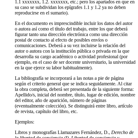
1.1 xxxxxxx, 1.2. xxxxxxx, etc.; pero los apartados en que en
su caso se subdividan los epígrafes 1.1 y 1.2 ya no deben
reproducirse en el sumario).
En el documento es imprescindible incluir los datos del autor
o autora así como el título del trabajo, entre los que deberá
figurar tanto una dirección electrónica como una dirección
postal de contacto al efecto de posibles envíos o
comunicaciones. Deberá a su vez incluirse la relación del
autor o autora con la institución pública o privada en la que
desarrolla su cargo académico o actividad profesional (por
ejemplo, en el caso de ser docente universitario, la universidad
en la que ejerce su labor habitualmente).
La bibliografía se incorporará a las notas a pie de página
según el criterio general que se indica seguidamente. Al citar
la obra completa, deberá ser presentada de la siguiente forma:
Apellido/s, inicial del nombre, título, lugar de edición, nombre
del editor, año de aparición, número de páginas
(eventualmente colección). Se distinguirá entre libro, artículo
de revista, capítulo del libro, etc.
Ejemplos:
Libros y monografías
Llamazares Fernández, D.,
Derecho de
la libertad de conciencia (I). Libertad de conciencia y