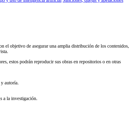
io y uso de inteligencia artificial
Sanciones, quejas y apelaciones
on el objetivo de asegurar una amplia distribución de los contenidos,
ista.
ores, estos podrán reproducir sus obras en repositorios o en otras
y autoría.
s a la investigación.