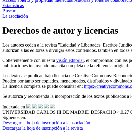
Acceso abierto y propiedad intelectual
Autorías y roles de colaboraci
Estadísticas
Buscar
La asociación
Derechos de autor y licencias
Los autores ceden a la revista "Laicidad y Libertades. Escritos Jurídi
autorizan a las editoras a divulgar estos contenidos, también en todas a
Coherentemente con nuestra
visión editorial
, el compromiso con las po
publicaciones incluyendo una cita completa de la referencia original.
Los textos se publican bajo licencia de
Creative Commons: Reconocimie
Pueden por tanto ser copiados, mencionados, distribuidos y divulgados
La licencia completa se puede consultar en:
https://creativecommons.o
Se autoriza y recomienda la incorporación de los textos publicados a lo
Indexada en
UNIVERSIDAD CARLOS III DE MADRID
DESPACHO 4.0.27
Síguenos en:
Descargar la hoja de inscripción a la asociación
Descargar la hoja de inscripción a la revista