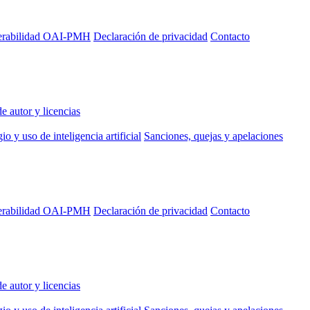
perabilidad OAI-PMH
Declaración de privacidad
Contacto
e autor y licencias
io y uso de inteligencia artificial
Sanciones, quejas y apelaciones
perabilidad OAI-PMH
Declaración de privacidad
Contacto
e autor y licencias