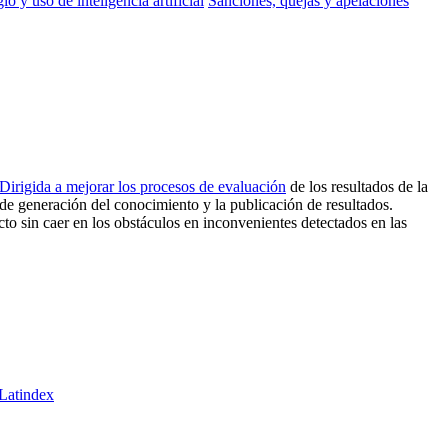
io y uso de inteligencia artificial
Sanciones, quejas y apelaciones
irigida a mejorar los procesos de evaluación
de los resultados de la
 de generación del conocimiento y la publicación de resultados.
o sin caer en los obstáculos en inconvenientes detectados en las
 Latindex