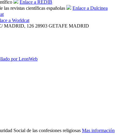
ntífico
Enlace a REDIB
 las revistas científicas españolas
Enlace a Dulcinea
at
lace a Worldcat
C/ MADRID, 126
28903 GETAFE
MADRID
ollado por LeonWeb
uridad Social de las confesiones religiosas
Mas información