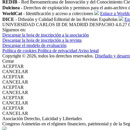
REDIB
- Red Iberoamericana de Innovación y del Conocimiento Cie
Dulcinea
- Derechos de explotación y permisos para el auto-archivo de
WorldCat
- Identificación y acceso a colecciones
Enlace a Worldc
DICE
- Difusión y Calidad Editorial de las Revistas Españolas
En
UNIVERSIDAD CARLOS III DE MADRID
DESPACHO 4.0.27
Síguenos en:
Descargar la hoja de inscripción a la asociación
Descargar la hoja de inscripción a la revista
Descargar el modelo de evaluación
Política de cookies
Política de privacidad
Aviso legal
Copyright © 2026, todos los derechos reservados.
Diseñado y desarr
Cerrar
ACEPTAR
CANCELAR
ACEPTAR
CANCELAR
ACEPTAR
CANCELAR
ACEPTAR
CANCELAR
ACEPTAR
CANCELAR
Asociación Derecho, Laicidad y Libertades
Congreso Asimetrías en el régimen financiero, patrimonial y de la Seg