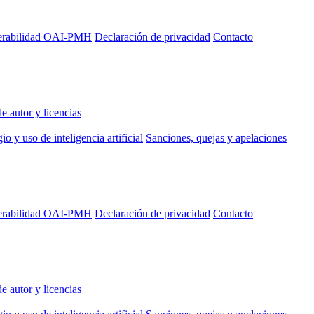
perabilidad OAI-PMH
Declaración de privacidad
Contacto
e autor y licencias
io y uso de inteligencia artificial
Sanciones, quejas y apelaciones
perabilidad OAI-PMH
Declaración de privacidad
Contacto
e autor y licencias