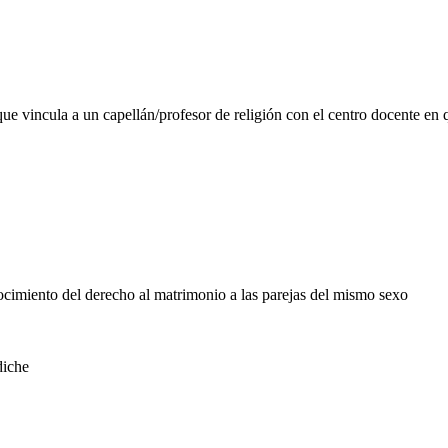
ión que vincula a un capellán/profesor de religión con el centro docen
cimiento del derecho al matrimonio a las parejas del mismo sexo
diche