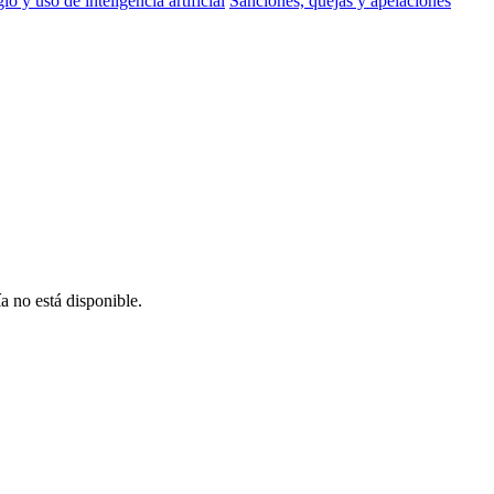
io y uso de inteligencia artificial
Sanciones, quejas y apelaciones
a no está disponible.