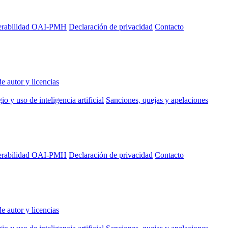
perabilidad OAI-PMH
Declaración de privacidad
Contacto
e autor y licencias
io y uso de inteligencia artificial
Sanciones, quejas y apelaciones
perabilidad OAI-PMH
Declaración de privacidad
Contacto
e autor y licencias