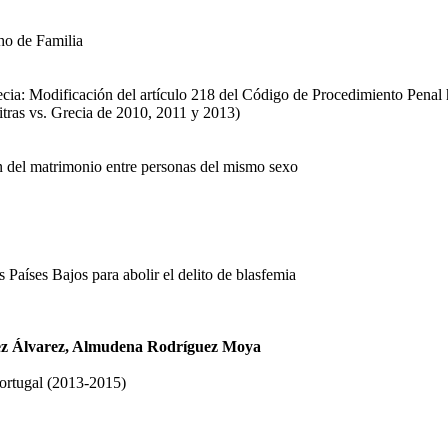
ho de Familia
cia: Modificación del artículo 218 del Código de Procedimiento Penal h
tras vs. Grecia de 2010, 2011 y 2013)
ón del matrimonio entre personas del mismo sexo
 Países Bajos para abolir el delito de blasfemia
rez Álvarez, Almudena Rodríguez Moya
Portugal (2013-2015)