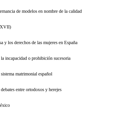
ternancia de modelos en nombre de la calidad
-XVII)
osa y los derechos de las mujeres en España
n la incapacidad o prohibición sucesoria
l sistema matrimonial español
s debates entre ortodoxos y herejes
México