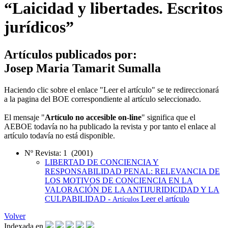
“Laicidad y libertades. Escritos
jurídicos”
Artículos publicados por:
Josep Maria Tamarit Sumalla
Haciendo clic sobre el enlace "Leer el artículo" se te redireccionará
a la pagina del BOE correspondiente al artículo seleccionado.
El mensaje "
Artículo no accesible on-line
" significa que el
AEBOE todavía no ha publicado la revista y por tanto el enlace al
artículo todavía no está disponible.
Nº Revista: 1 (2001)
LIBERTAD DE CONCIENCIA Y
RESPONSABILIDAD PENAL: RELEVANCIA DE
LOS MOTIVOS DE CONCIENCIA EN LA
VALORACIÓN DE LA ANTIJURIDICIDAD Y LA
CULPABILIDAD -
Leer el artículo
Artículos
Volver
Indexada en