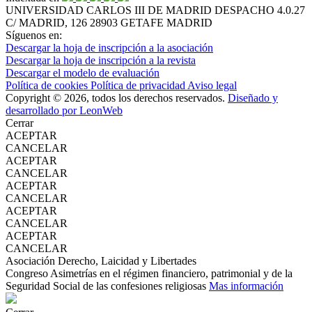
UNIVERSIDAD CARLOS III DE MADRID
DESPACHO 4.0.27
C/ MADRID, 126
28903 GETAFE
MADRID
Síguenos en:
Descargar la hoja de inscripción a la asociación
Descargar la hoja de inscripción a la revista
Descargar el modelo de evaluación
Política de cookies
Política de privacidad
Aviso legal
Copyright © 2026, todos los derechos reservados.
Diseñado y
desarrollado por LeonWeb
Cerrar
ACEPTAR
CANCELAR
ACEPTAR
CANCELAR
ACEPTAR
CANCELAR
ACEPTAR
CANCELAR
ACEPTAR
CANCELAR
Asociación Derecho, Laicidad y Libertades
Congreso Asimetrías en el régimen financiero, patrimonial y de la
Seguridad Social de las confesiones religiosas
Mas información