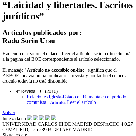
“Laicidad y libertades. Escritos
jurídicos”
Artículos publicados por:
Radu Sorin Ursu
Haciendo clic sobre el enlace "Leer el artículo" se te redireccionará
a la pagina del BOE correspondiente al artículo seleccionado.
El mensaje "
Artículo no accesible on-line
" significa que el
AEBOE todavía no ha publicado la revista y por tanto el enlace al
artículo todavía no está disponible.
Nº Revista: 16 (2016)
Relaciones Iglesia-Estado en Rumanía en el periodo
comunista -
Leer el artículo
Artículos
Volver
Indexada en
UNIVERSIDAD CARLOS III DE MADRID
DESPACHO 4.0.27
C/ MADRID, 126
28903 GETAFE
MADRID
Síguenos en: