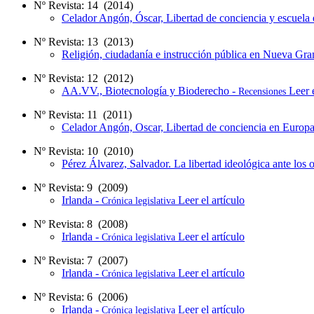
Nº Revista: 14 (2014)
Celador Angón, Óscar, Libertad de conciencia y escuela
Nº Revista: 13 (2013)
Religión, ciudadanía e instrucción pública en Nueva Gr
Nº Revista: 12 (2012)
AA.VV., Biotecnología y Bioderecho -
Leer e
Recensiones
Nº Revista: 11 (2011)
Celador Angón, Oscar, Libertad de conciencia en Europa
Nº Revista: 10 (2010)
Pérez Álvarez, Salvador. La libertad ideológica ante los 
Nº Revista: 9 (2009)
Irlanda -
Leer el artículo
Crónica legislativa
Nº Revista: 8 (2008)
Irlanda -
Leer el artículo
Crónica legislativa
Nº Revista: 7 (2007)
Irlanda -
Leer el artículo
Crónica legislativa
Nº Revista: 6 (2006)
Irlanda -
Leer el artículo
Crónica legislativa