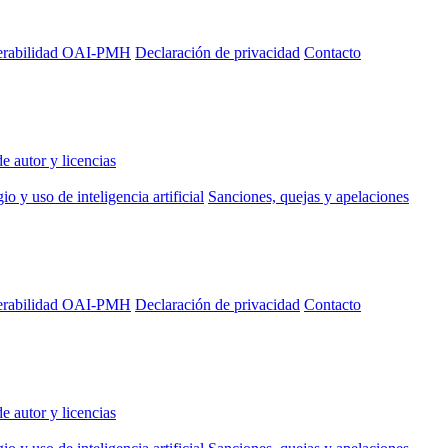
perabilidad OAI-PMH
Declaración de privacidad
Contacto
e autor y licencias
io y uso de inteligencia artificial
Sanciones, quejas y apelaciones
perabilidad OAI-PMH
Declaración de privacidad
Contacto
e autor y licencias