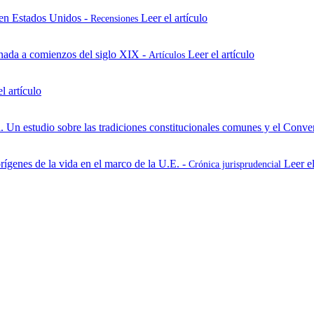
 en Estados Unidos -
Leer el artículo
Recensiones
anada a comienzos del siglo XIX -
Leer el artículo
Artículos
l artículo
. Un estudio sobre las tradiciones constitucionales comunes y el Co
orígenes de la vida en el marco de la U.E. -
Leer el
Crónica jurisprudencial