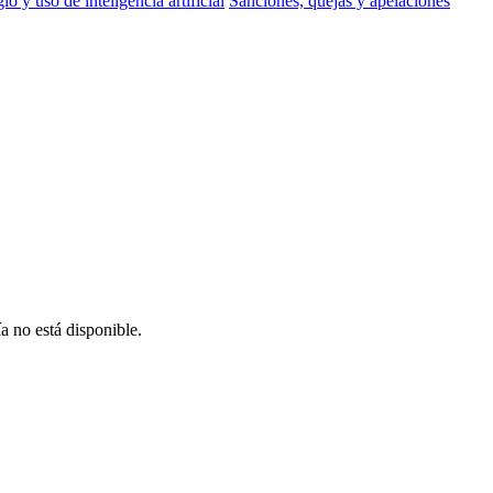
io y uso de inteligencia artificial
Sanciones, quejas y apelaciones
a no está disponible.