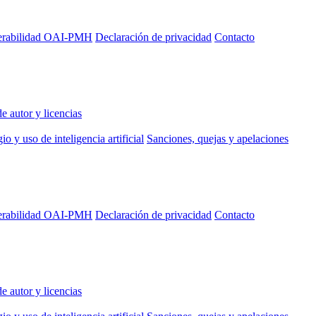
perabilidad OAI-PMH
Declaración de privacidad
Contacto
e autor y licencias
io y uso de inteligencia artificial
Sanciones, quejas y apelaciones
perabilidad OAI-PMH
Declaración de privacidad
Contacto
e autor y licencias