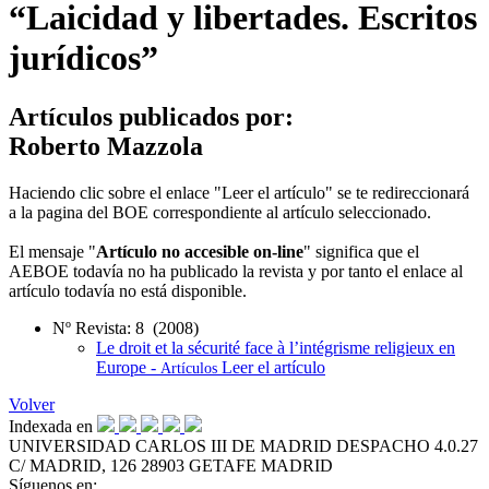
“Laicidad y libertades. Escritos
jurídicos”
Artículos publicados por:
Roberto Mazzola
Haciendo clic sobre el enlace "Leer el artículo" se te redireccionará
a la pagina del BOE correspondiente al artículo seleccionado.
El mensaje "
Artículo no accesible on-line
" significa que el
AEBOE todavía no ha publicado la revista y por tanto el enlace al
artículo todavía no está disponible.
Nº Revista: 8 (2008)
Le droit et la sécurité face à l’intégrisme religieux en
Europe -
Leer el artículo
Artículos
Volver
Indexada en
UNIVERSIDAD CARLOS III DE MADRID
DESPACHO 4.0.27
C/ MADRID, 126
28903 GETAFE
MADRID
Síguenos en: