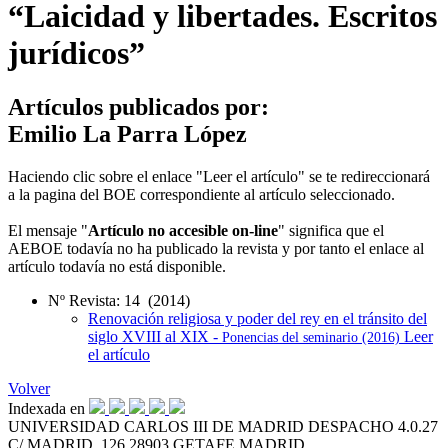
“Laicidad y libertades. Escritos
jurídicos”
Artículos publicados por:
Emilio La Parra López
Haciendo clic sobre el enlace "Leer el artículo" se te redireccionará
a la pagina del BOE correspondiente al artículo seleccionado.
El mensaje "
Artículo no accesible on-line
" significa que el
AEBOE todavía no ha publicado la revista y por tanto el enlace al
artículo todavía no está disponible.
Nº Revista: 14 (2014)
Renovación religiosa y poder del rey en el tránsito del
siglo XVIII al XIX -
Leer
Ponencias del seminario (2016)
el artículo
Volver
Indexada en
UNIVERSIDAD CARLOS III DE MADRID
DESPACHO 4.0.27
C/ MADRID, 126
28903 GETAFE
MADRID