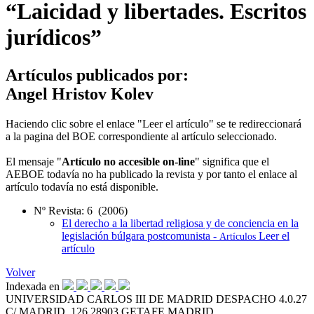
“Laicidad y libertades. Escritos
jurídicos”
Artículos publicados por:
Angel Hristov Kolev
Haciendo clic sobre el enlace "Leer el artículo" se te redireccionará
a la pagina del BOE correspondiente al artículo seleccionado.
El mensaje "
Artículo no accesible on-line
" significa que el
AEBOE todavía no ha publicado la revista y por tanto el enlace al
artículo todavía no está disponible.
Nº Revista: 6 (2006)
El derecho a la libertad religiosa y de conciencia en la
legislación búlgara postcomunista -
Leer el
Artículos
artículo
Volver
Indexada en
UNIVERSIDAD CARLOS III DE MADRID
DESPACHO 4.0.27
C/ MADRID, 126
28903 GETAFE
MADRID