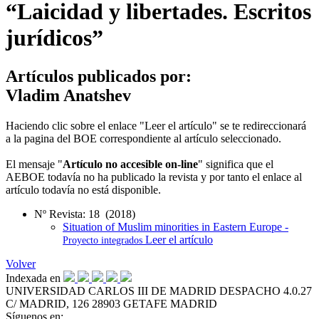
“Laicidad y libertades. Escritos
jurídicos”
Artículos publicados por:
Vladim Anatshev
Haciendo clic sobre el enlace "Leer el artículo" se te redireccionará
a la pagina del BOE correspondiente al artículo seleccionado.
El mensaje "
Artículo no accesible on-line
" significa que el
AEBOE todavía no ha publicado la revista y por tanto el enlace al
artículo todavía no está disponible.
Nº Revista: 18 (2018)
Situation of Muslim minorities in Eastern Europe -
Leer el artículo
Proyecto integrados
Volver
Indexada en
UNIVERSIDAD CARLOS III DE MADRID
DESPACHO 4.0.27
C/ MADRID, 126
28903 GETAFE
MADRID
Síguenos en: