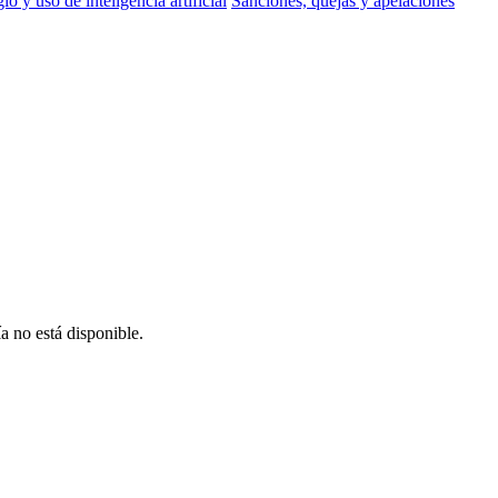
io y uso de inteligencia artificial
Sanciones, quejas y apelaciones
a no está disponible.