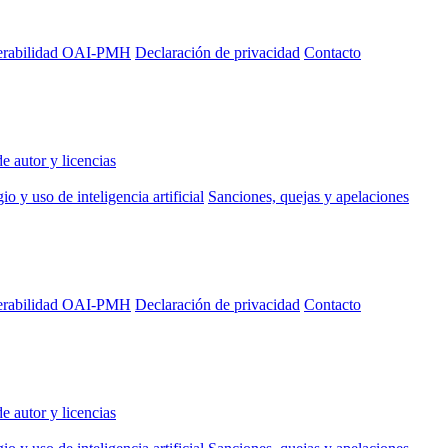
perabilidad OAI-PMH
Declaración de privacidad
Contacto
e autor y licencias
io y uso de inteligencia artificial
Sanciones, quejas y apelaciones
perabilidad OAI-PMH
Declaración de privacidad
Contacto
e autor y licencias