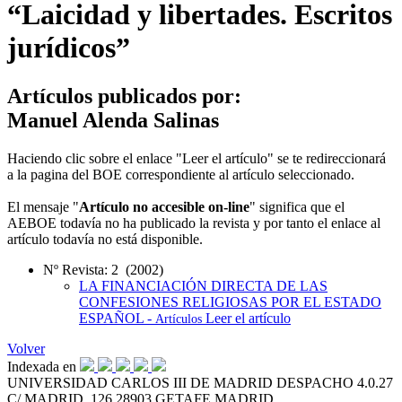
“Laicidad y libertades. Escritos
jurídicos”
Artículos publicados por:
Manuel Alenda Salinas
Haciendo clic sobre el enlace "Leer el artículo" se te redireccionará
a la pagina del BOE correspondiente al artículo seleccionado.
El mensaje "
Artículo no accesible on-line
" significa que el
AEBOE todavía no ha publicado la revista y por tanto el enlace al
artículo todavía no está disponible.
Nº Revista: 2 (2002)
LA FINANCIACIÓN DIRECTA DE LAS
CONFESIONES RELIGIOSAS POR EL ESTADO
ESPAÑOL -
Leer el artículo
Artículos
Volver
Indexada en
UNIVERSIDAD CARLOS III DE MADRID
DESPACHO 4.0.27
C/ MADRID, 126
28903 GETAFE
MADRID