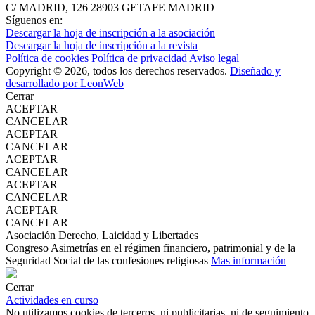
C/ MADRID, 126
28903 GETAFE
MADRID
Síguenos en:
Descargar la hoja de inscripción a la asociación
Descargar la hoja de inscripción a la revista
Política de cookies
Política de privacidad
Aviso legal
Copyright © 2026, todos los derechos reservados.
Diseñado y
desarrollado por LeonWeb
Cerrar
ACEPTAR
CANCELAR
ACEPTAR
CANCELAR
ACEPTAR
CANCELAR
ACEPTAR
CANCELAR
ACEPTAR
CANCELAR
Asociación Derecho, Laicidad y Libertades
Congreso Asimetrías en el régimen financiero, patrimonial y de la
Seguridad Social de las confesiones religiosas
Mas información
Cerrar
Actividades en curso
No utilizamos cookies de terceros, ni publicitarias, ni de seguimiento