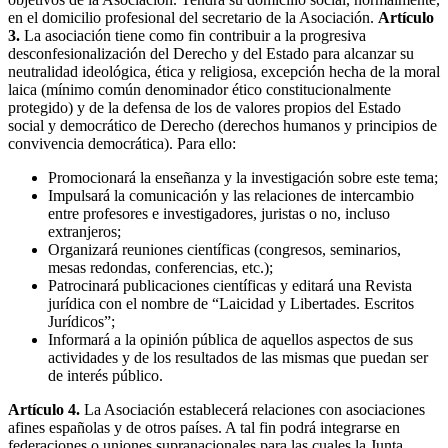
en el domicilio profesional del secretario de la Asociación.
Artículo
3.
La asociación tiene como fin contribuir a la progresiva
desconfesionalización del Derecho y del Estado para alcanzar su
neutralidad ideológica, ética y religiosa, excepción hecha de la moral
laica (mínimo común denominador ético constitucionalmente
protegido) y de la defensa de los de valores propios del Estado
social y democrático de Derecho (derechos humanos y principios de
convivencia democrática).
Para ello:
Promocionará la enseñanza y la investigación sobre este tema;
Impulsará la comunicación y las relaciones de intercambio
entre profesores e investigadores, juristas o no, incluso
extranjeros;
Organizará reuniones científicas (congresos, seminarios,
mesas redondas, conferencias, etc.);
Patrocinará publicaciones científicas y editará una Revista
jurídica con el nombre de “Laicidad y Libertades. Escritos
Jurídicos”;
Informará a la opinión pública de aquellos aspectos de sus
actividades y de los resultados de las mismas que puedan ser
de interés público.
Artículo 4.
La Asociación establecerá relaciones con asociaciones
afines españolas y de otros países. A tal fin podrá integrarse en
federaciones o uniones supranacionales para las cuales la Junta