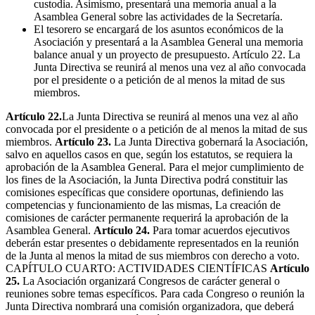
custodia. Asimismo, presentará una memoria anual a la
Asamblea General sobre las actividades de la Secretaría.
El tesorero se encargará de los asuntos económicos de la
Asociación y presentará a la Asamblea General una memoria
balance anual y un proyecto de presupuesto. Artículo 22. La
Junta Directiva se reunirá al menos una vez al año convocada
por el presidente o a petición de al menos la mitad de sus
miembros.
Artículo 22.
La Junta Directiva se reunirá al menos una vez al año
convocada por el presidente o a petición de al menos la mitad de sus
miembros.
Artículo 23.
La Junta Directiva gobernará la Asociación,
salvo en aquellos casos en que, según los estatutos, se requiera la
aprobación de la Asamblea General. Para el mejor cumplimiento de
los fines de la Asociación, la Junta Directiva podrá constituir las
comisiones específicas que considere oportunas, definiendo las
competencias y funcionamiento de las mismas, La creación de
comisiones de carácter permanente requerirá la aprobación de la
Asamblea General.
Artículo 24.
Para tomar acuerdos ejecutivos
deberán estar presentes o debidamente representados en la reunión
de la Junta al menos la mitad de sus miembros con derecho a voto.
CAPÍTULO CUARTO:
ACTIVIDADES CIENTÍFICAS
Artículo
25.
La Asociación organizará Congresos de carácter general o
reuniones sobre temas específicos. Para cada Congreso o reunión la
Junta Directiva nombrará una comisión organizadora, que deberá