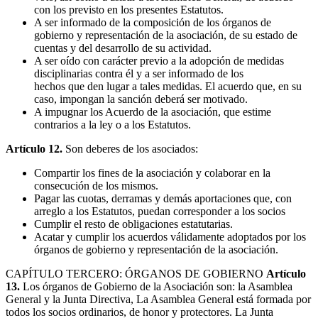
con los previsto en los presentes Estatutos.
A ser informado de la composición de los órganos de
gobierno y representación de la asociación, de su estado de
cuentas y del desarrollo de su actividad.
A ser oído con carácter previo a la adopción de medidas
disciplinarias contra él y a ser informado de los
hechos que den lugar a tales medidas. El acuerdo que, en su
caso, impongan la sanción deberá ser motivado.
A impugnar los Acuerdo de la asociación, que estime
contrarios a la ley o a los Estatutos.
Artículo 12.
Son deberes de los asociados:
Compartir los fines de la asociación y colaborar en la
consecución de los mismos.
Pagar las cuotas, derramas y demás aportaciones que, con
arreglo a los Estatutos, puedan corresponder a los socios
Cumplir el resto de obligaciones estatutarias.
Acatar y cumplir los acuerdos válidamente adoptados por los
órganos de gobierno y representación de la asociación.
CAPÍTULO TERCERO:
ÓRGANOS DE GOBIERNO
Artículo
13.
Los órganos de Gobierno de la Asociación son: la Asamblea
General y la Junta Directiva, La Asamblea General está formada por
todos los socios ordinarios, de honor y protectores. La Junta