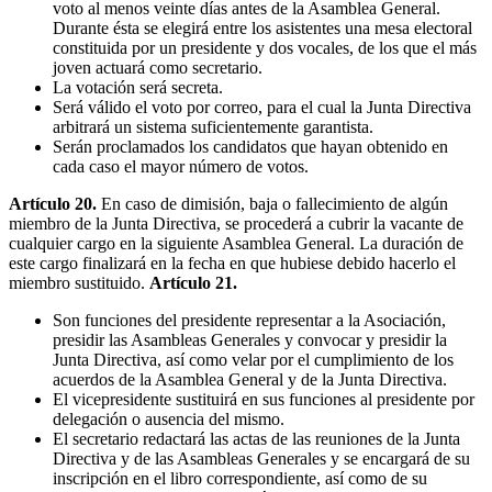
voto al menos veinte días antes de la Asamblea General.
Durante ésta se elegirá entre los asistentes una mesa electoral
constituida por un presidente y dos vocales, de los que el más
joven actuará como secretario.
La votación será secreta.
Será válido el voto por correo, para el cual la Junta Directiva
arbitrará un sistema suficientemente garantista.
Serán proclamados los candidatos que hayan obtenido en
cada caso el mayor número de votos.
Artículo 20.
En caso de dimisión, baja o fallecimiento de algún
miembro de la Junta Directiva, se procederá a cubrir la vacante de
cualquier cargo en la siguiente Asamblea General. La duración de
este cargo finalizará en la fecha en que hubiese debido hacerlo el
miembro sustituido.
Artículo 21.
Son funciones del presidente representar a la Asociación,
presidir las Asambleas Generales y convocar y presidir la
Junta Directiva, así como velar por el cumplimiento de los
acuerdos de la Asamblea General y de la Junta Directiva.
El vicepresidente sustituirá en sus funciones al presidente por
delegación o ausencia del mismo.
El secretario redactará las actas de las reuniones de la Junta
Directiva y de las Asambleas Generales y se encargará de su
inscripción en el libro correspondiente, así como de su