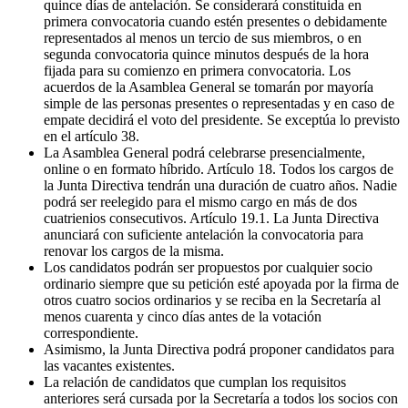
quince días de antelación. Se considerará constituida en
primera convocatoria cuando estén presentes o debidamente
representados al menos un tercio de sus miembros, o en
segunda convocatoria quince minutos después de la hora
fijada para su comienzo en primera convocatoria. Los
acuerdos de la Asamblea General se tomarán por mayoría
simple de las personas presentes o representadas y en caso de
empate decidirá el voto del presidente. Se exceptúa lo previsto
en el artículo 38.
La Asamblea General podrá celebrarse presencialmente,
online o en formato híbrido. Artículo 18. Todos los cargos de
la Junta Directiva tendrán una duración de cuatro años. Nadie
podrá ser reelegido para el mismo cargo en más de dos
cuatrienios consecutivos. Artículo 19.1. La Junta Directiva
anunciará con suficiente antelación la convocatoria para
renovar los cargos de la misma.
Los candidatos podrán ser propuestos por cualquier socio
ordinario siempre que su petición esté apoyada por la firma de
otros cuatro socios ordinarios y se reciba en la Secretaría al
menos cuarenta y cinco días antes de la votación
correspondiente.
Asimismo, la Junta Directiva podrá proponer candidatos para
las vacantes existentes.
La relación de candidatos que cumplan los requisitos
anteriores será cursada por la Secretaría a todos los socios con