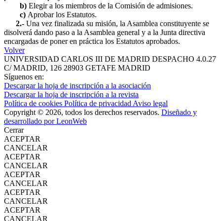
b)
Elegir a los miembros de la Comisión de admisiones.
c)
Aprobar los Estatutos.
2.-
Una vez finalizada su misión, la Asamblea constituyente se
disolverá dando paso a la Asamblea general y a la Junta directiva
encargadas de poner en práctica los Estatutos aprobados.
Volver
UNIVERSIDAD CARLOS III DE MADRID
DESPACHO 4.0.27
C/ MADRID, 126
28903 GETAFE
MADRID
Síguenos en:
Descargar la hoja de inscripción a la asociación
Descargar la hoja de inscripción a la revista
Política de cookies
Política de privacidad
Aviso legal
Copyright © 2026, todos los derechos reservados.
Diseñado y
desarrollado por LeonWeb
Cerrar
ACEPTAR
CANCELAR
ACEPTAR
CANCELAR
ACEPTAR
CANCELAR
ACEPTAR
CANCELAR
ACEPTAR
CANCELAR