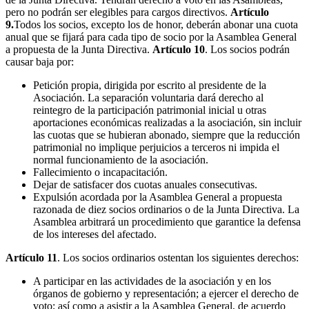
pero no podrán ser elegibles para cargos directivos.
Artículo
9.
Todos los socios, excepto los de honor, deberán abonar una cuota
anual que se fijará para cada tipo de socio por la Asamblea General
a propuesta de la Junta Directiva.
Artículo 10
. Los socios podrán
causar baja por:
Petición propia, dirigida por escrito al presidente de la
Asociación. La separación voluntaria dará derecho al
reintegro de la participación patrimonial inicial u otras
aportaciones económicas realizadas a la asociación, sin incluir
las cuotas que se hubieran abonado, siempre que la reducción
patrimonial no implique perjuicios a terceros ni impida el
normal funcionamiento de la asociación.
Fallecimiento o incapacitación.
Dejar de satisfacer dos cuotas anuales consecutivas.
Expulsión acordada por la Asamblea General a propuesta
razonada de diez socios ordinarios o de la Junta Directiva. La
Asamblea arbitrará un procedimiento que garantice la defensa
de los intereses del afectado.
Artículo 11
. Los socios ordinarios ostentan los siguientes derechos:
A participar en las actividades de la asociación y en los
órganos de gobierno y representación; a ejercer el derecho de
voto; así como a asistir a la Asamblea General, de acuerdo