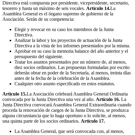
Directiva está compuesta por presidente, vicepresidente, secretario,
tesorero y hasta un máximo de seis vocales.
Artículo 14.
La
Asamblea General es el órgano supremo de gobierno de la
Asociación. Serán de su competencia:
Elegir y revocar en su caso los miembros de la Junta
Directiva.
Analizar la labor y los proyectos de actuación de la Junta
Directiva a la vista de los informes presentados por la misma.
Aprobar en su caso la memoria balance del año anterior y el
presupuesto del siguiente.
Tratar los asuntos presentados por un número de, al menos,
diez socios ordinarios. Las propuestas formuladas por escrito
deberán obrar en poder de la Secretaría, al menos, treinta días
antes de la fecha de la celebración de la Asamblea.
Cualquier otro asunto especificado en estos estatutos.
Artículo 15.
La Asociación celebrará Asamblea General Ordinaria
convocada por la Junta Directiva una vez al año.
Artículo 16.
La
Junta Directiva convocará Asamblea General Extraordinaria cuando
proceda la renovación de cargos de la Junta Directiva, se produzca
alguna circunstancia que lo haga oportuno o lo solicite, al menos,
una quinta parte de los socios ordinarios.
Artículo 17.
La Asamblea General, que será convocada con, al menos,