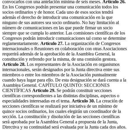
convocarlos con una antelación mínima de seis meses.
Artículo 26.
En los Congresos podrán presentar una comunicación todos los
socios ordinarios y de honor. Cada uno de esos socios tendrá
además el derecho de introducir una comunicación en la que
ninguno de sus autores sea socio ordinario. No hay limitación al
número de comunicaciones en las que puede firmar un socio
siempre que se cumpla lo anterior. Las comisiones científicas de los
Congresos podrán introducir comunicaciones tal como se determine
reglamentariamente.
Artículo 27.
La organización de Congresos
internacionales o Reuniones en colaboración con otras Asociaciones
requerirá además de la aprobación de la Asamblea General, la
constitución y refrendo por la misma, de una comisión gestora.
Artículo 28.
Los representantes de la Asociación en organismos
internacionales, serán designados por la Junta directiva entre sus
miembros o entre los miembros de la Asociación puntualmente
cuando haya lugar para ello. De esta designación se dará cuenta a la
Asamblea General.
CAPÍTULO QUINTO:
SECCIONES
CIENTÍFICAS
Artículo 29.
Se podrán constituir secciones
científicas correspondientes a las distintas disciplinas, aspectos o
especialidades interesadas en el tema.
Artículo 30.
La creación de
secciones científicas se realizará por iniciativa de un mínimo de
quince socios ordinarios, los cuales elegirán un coordinador de la
sección. La constitución y disolución de las secciones científicas
será aprobada por la Asamblea General a propuesta de la Junta,
Directiva y su continuidad será evaluada por la Junta cada dos años.